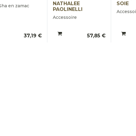
NATHALEE
SOIE
Sha en zamac
PAOLINELLI
Accessoi
Accessoire
37,19
€
57,85
€