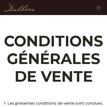
Skip to Content
CONDITIONS
GÉNÉRALES
DE VENTE
1- Les présentes conditions de vente sont conclues,