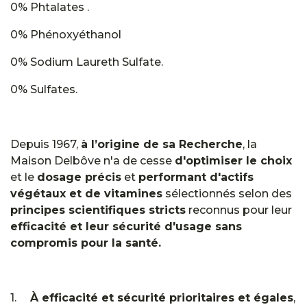
0% Phtalates .
0% Phénoxyéthanol
0% Sodium Laureth Sulfate.
0% Sulfates.
Depuis 1967,
à l’origine de sa Recherche
, la
Maison Delbôve n'a de cesse
d'optimiser le choix
et le
dosage précis
et
performant d'actifs
végétaux et de vitamines
sélectionnés selon des
principes scientifiques stricts
reconnus pour leur
efficacité et leur sécurité d'usage sans
compromis pour la santé.
1.
À efficacité et sécurité prioritaires et égales
,