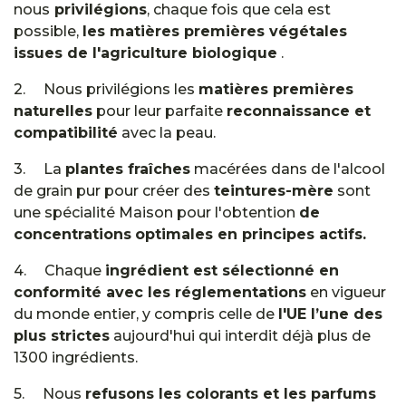
nous
privilégions
, chaque fois que cela est
possible,
les matières premières végétales
issues de l'agriculture biologique
.
2. Nous privilégions les
matières premières
naturelles
pour leur parfaite
reconnaissance et
compatibilité
avec la peau.
3. La
plantes fraîches
macérées dans de l'alcool
de grain pur pour créer des
teintures-mère
sont
une spécialité Maison pour l'obtention
de
concentrations
optimales en principes actifs.
4. Chaque
ingrédient est sélectionné en
conformité avec les réglementations
en vigueur
du monde entier, y compris celle de
l'UE l’une des
plus strictes
aujourd'hui qui interdit déjà plus de
1300 ingrédients.
5. Nous
refusons les colorants et les parfums