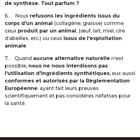
de synthèse. Tout parfum ?
6. Nous
refusons les ingrédients issus du
corps d'un animal
(collagène, graisse) comme
ceux
produit par un animal
, (œuf, lait, miel, cire
d’abeilles, etc.) ou ceux
issus de
l'exploitation
animale
.
7. Quand
aucune alternative naturelle
n’est
possible,
nous ne nous interdisons pas
l'utilisation d'ingrédients synthétiques
, eux aussi
conformes et autorisés par la Règlementation
Européenne
. ayant fait leurs preuves
scientifiquement et pas considéres néfatses pour
la santé.