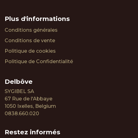
Plus d'informations
Conditions générales
Conditions de vente
Politique de cookies
Politique de Confidentialité
Delbôve
SYGIBEL SA
67 Rue de l'Abbaye
1050 Ixelles, Belgium
0838.660.020
Restez informés