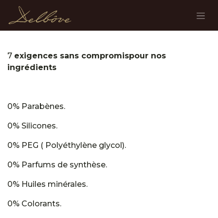
Se rendre au contenu
7
exigences sans compromispour nos
ingrédients
0% Parabènes.
0% Silicones.
0% PEG ( Polyéthylène glycol).
0% Parfums de synthèse.
0% Huiles minérales.
0% Colorants.