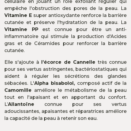
cellulaire en jouant un rôle exfoliant régulier qui
empêche l'obstruction des pores de la peau. La
Vitamine E
super antioxydante renforce la barrière
cutanée et préserve l'hydratation de la peau. La
Vitamine PP
est connue pour être un anti-
inflammatoire qui stimule la production d'Acides
gras et de Céramides pour renforcer la barrière
cutanée.
Elle s'ajoute à
l’écorce de Cannelle
très connue
pour ses vertus astringentes, bactériostatiques qui
aident à réguler les sécrétions des glandes
sébacées. L'
Alpha bisabolol,
composé actif de la
Camomille
améliore le métabolisme de la peau
tout en l'apaisant et en apportant du confort.
L’
Allantoïne
connue pour ses vertus
adoucissantes, apaisantes et réparatrices améliore
la capacité de la peau à retenir son eau.