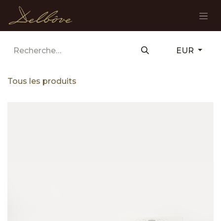
Se rendre au contenu
EUR
Tous les produits