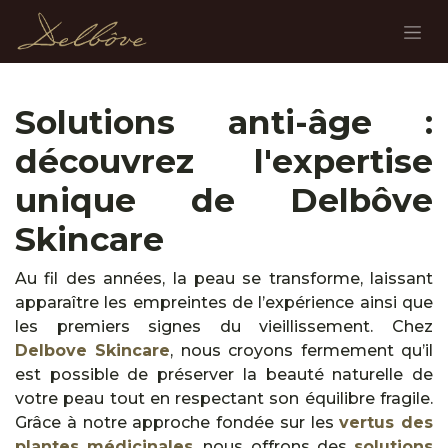
Se rendre au contenu
Solutions anti-âge :
découvrez l'expertise
unique de Delbôve
Skincare
Au fil des années, la peau se transforme, laissant
apparaître les empreintes de l’expérience ainsi que
les premiers signes du vieillissement. Chez
Delbove Skincare
, nous croyons fermement qu’il
est possible de préserver la beauté naturelle de
votre peau tout en respectant son équilibre fragile.
Grâce à notre approche fondée sur les
vertus des
plantes médicinales
, nous offrons des
solutions